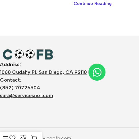
Continue Reading
Address:
1060 Cudahy Pl, San Diego, CA 92110
Contact:
(852) 70726504
sara@servicesno1.com
Copyright © 2026 - coofb.com