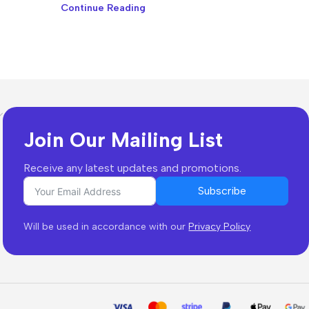
Continue Reading
Join Our Mailing List
Receive any latest updates and promotions.
Subscribe
Will be used in accordance with our
Privacy Policy