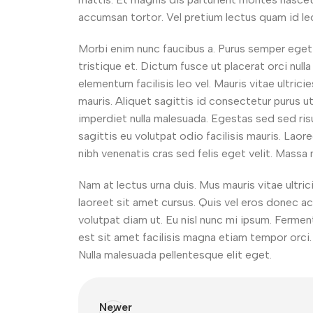
accumsan tortor. Vel pretium lectus quam id leo
Morbi enim nunc faucibus a. Purus semper eget 
tristique et. Dictum fusce ut placerat orci nul
elementum facilisis leo vel. Mauris vitae ultric
mauris. Aliquet sagittis id consectetur purus u
imperdiet nulla malesuada. Egestas sed sed risu
sagittis eu volutpat odio facilisis mauris. Lao
nibh venenatis cras sed felis eget velit. Massa
Nam at lectus urna duis. Mus mauris vitae ultric
laoreet sit amet cursus. Quis vel eros donec ac
volutpat diam ut. Eu nisl nunc mi ipsum. Ferment
est sit amet facilisis magna etiam tempor orci
Nulla malesuada pellentesque elit eget.
Newer