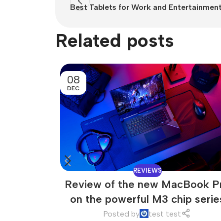
Best Tablets for Work and Entertainmen
Related posts
08
DEC
REVIEWS
Review of the new MacBook P
on the powerful M3 chip serie
Posted by
test test