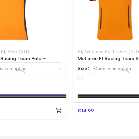
F1
,
Polo (EU)
F1
,
McLaren F1
,
T-shirt (EU)
 Racing Team Polo –
McLaren F1 Racing Team S
Size
€
14.99